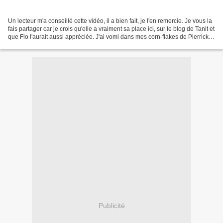
Un lecteur m'a conseillé cette vidéo, il a bien fait, je l'en remercie. Je vous la
fais partager car je crois qu'elle a vraiment sa place ici, sur le blog de Tanit et
que Flo l'aurait aussi appréciée. J'ai vomi dans mes corn-flakes de Pierrick
Servai...
Publicité