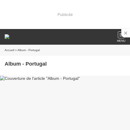
Publicité
MENU
Accueil
» Album - Portugal
Album - Portugal