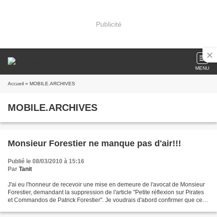
Publicité
MENU
Accueil
» MOBILE.ARCHIVES
MOBILE.ARCHIVES
Monsieur Forestier ne manque pas d'air!!!
Publié le 08/03/2010 à 15:16
Par
Tanit
J'ai eu l'honneur de recevoir une mise en demeure de l'avocat de Monsieur
Forestier, demandant la suppression de l'article "Petite réflexion sur Pirates
et Commandos de Patrick Forestier". Je voudrais d'abord confirmer que cet
article n'est pas, d'un...